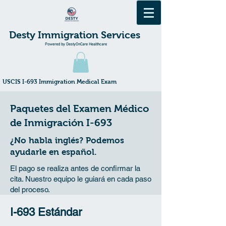
Desty Immigration Services
Powered by DestyOnCare Healthcare
​USCIS I-693 Immigration Medical Exam
Paquetes del Examen Médico
de Inmigración I-693
¿No habla inglés? Podemos
ayudarle en español.
El pago se realiza antes de confirmar la
cita. Nuestro equipo le guiará en cada paso
del proceso.
I-693 Estándar