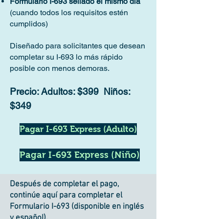
Formulario I-693 sellado el mismo día
(cuando todos los requisitos estén
cumplidos)
Diseñado para solicitantes que desean
completar su I-693 lo más rápido
posible con menos demoras.
Precio: Adultos: $399 Niños:
$349
Pagar I-693 Express (Adulto)
Pagar I-693 Express (Niño)
Después de completar el pago,
continúe aquí para completar el
Formulario I-693 (disponible en inglés
y español).