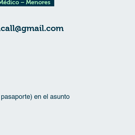
 Médico – Menores
ncall@gmail.com
 pasaporte) en el asunto