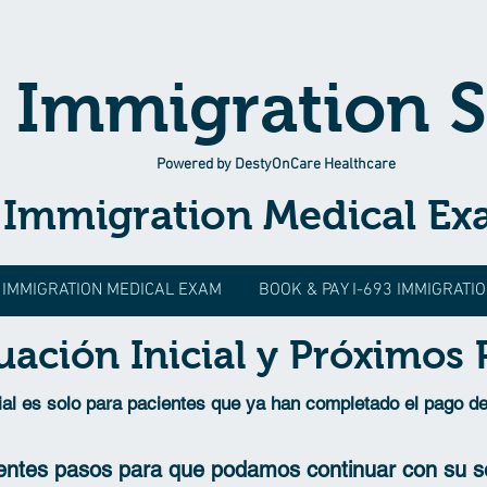
 Immigration S
Powered by DestyOnCare Healthcare
3 Immigration Medical E
IMMIGRATION MEDICAL EXAM
BOOK & PAY I-693 IMMIGRATI
uación Inicial y Próximos 
cial es solo para pacientes que ya han completado el pago de
ientes pasos para que podamos continuar con su se