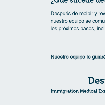
¿Qué sucede de
Después de recibir y revi
nuestro equipo se comun
los próximos pasos, incl
Nuestro equipo le guiar
Des
Immigration Medical Exa