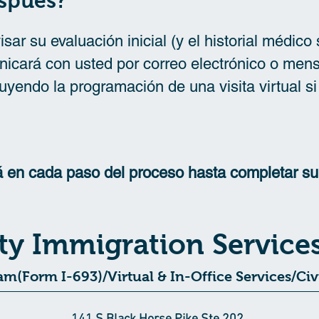
spués?
sar su evaluación inicial (y el historial médico s
icará con usted por correo electrónico o mens
uyendo la programación de una visita virtual si
á en cada paso del proceso hasta completar su
ty Immigration Service
m(Form I-693)/Virtual & In-Office Services/Ci