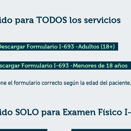
ido para TODOS los servicios
Descargar Formulario I-693 -Adultos (18+)
scargar Formulario I-693 -Menores de 18 años
ne el formulario correcto según la edad del paciente.
ido SOLO para Examen Físico I-