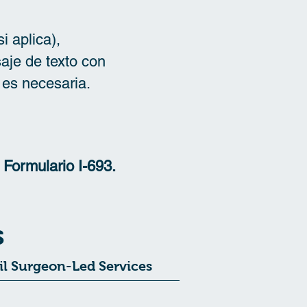
i aplica),
aje de texto con
 es necesaria.
 Formulario I-693.
s
vil Surgeon-Led Services