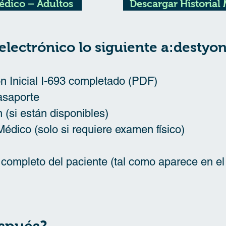
édico – Adultos
Descargar Historial
electrónico lo siguiente a:
destyo
n Inicial I-693 completado (PDF)
pasaporte
 (si están disponibles)
Médico (solo si requiere examen físico)
 completo del paciente (tal como aparece en el